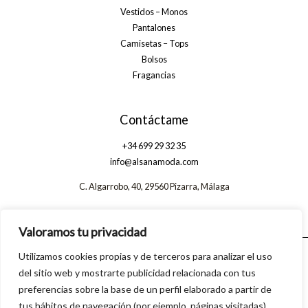
Vestidos – Monos
Pantalones
Camisetas – Tops
Bolsos
Fragancias
Contáctame
+34 699 29 32 35
info@alsanamoda.com
C. Algarrobo, 40, 29560 Pizarra, Málaga
Valoramos tu privacidad
Utilizamos cookies propias y de terceros para analizar el uso
© 2026 Alsanamoda. Powered by Linkasoft
del sitio web y mostrarte publicidad relacionada con tus
preferencias sobre la base de un perfil elaborado a partir de
tus hábitos de navegación (por ejemplo, páginas visitadas).