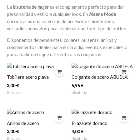
La
bisutería de mujer
es el complemento perfecto para dar
personalidad y estilo a cualquier look. En
Alsana Moda
encontrarás una colección de accesorios modernos y
versátiles pensados para combinar con todo tipo de outfits.
Disponemos de pendientes, collares, pulseras, anillos y
complementos ideales para el día a día, eventos especiales o
para añadir un toque diferente a tus conjuntos.
Tobillera acero playa
Colgante de acero ABUELA
3,00
€
5,95
€
Bisutería
Bisutería
Anillos de acero
Brazalete dorado
3,00
€
4,00
€
Bisutería
Bisutería