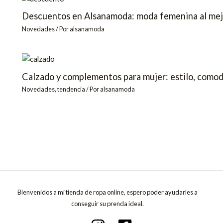
Descuentos en Alsanamoda: moda femenina al mej
Novedades
/ Por
alsanamoda
Calzado y complementos para mujer: estilo, como
Novedades
,
tendencia
/ Por
alsanamoda
Bienvenidos a mi tienda de ropa online, espero poder ayudarles a
conseguir su prenda ideal.