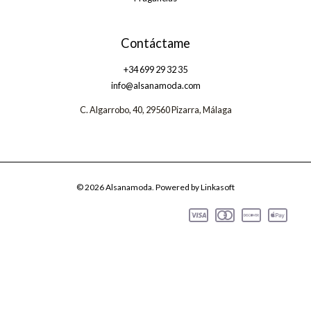
Contáctame
+34 699 29 32 35
info@alsanamoda.com
C. Algarrobo, 40, 29560 Pizarra, Málaga
© 2026 Alsanamoda. Powered by Linkasoft