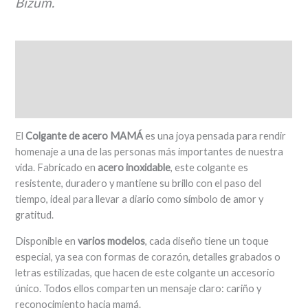
Bizum.
Descripción
Información adicional
Valoraciones (0)
El
Colgante de acero MAMÁ
es una joya pensada para rendir
homenaje a una de las personas más importantes de nuestra
vida. Fabricado en
acero inoxidable
, este colgante es
resistente, duradero y mantiene su brillo con el paso del
tiempo, ideal para llevar a diario como símbolo de amor y
gratitud.
Disponible en
varios modelos
, cada diseño tiene un toque
especial, ya sea con formas de corazón, detalles grabados o
letras estilizadas, que hacen de este colgante un accesorio
único. Todos ellos comparten un mensaje claro: cariño y
reconocimiento hacia mamá.