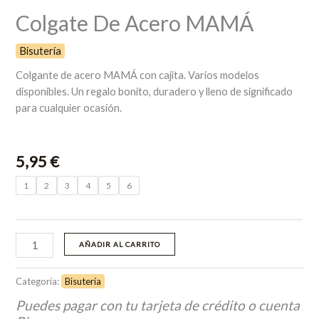
Colgate De Acero MAMÁ
Bisutería
Colgante de acero MAMÁ con cajita. Varios modelos
disponibles. Un regalo bonito, duradero y lleno de significado
para cualquier ocasión.
5,95
€
1
2
3
4
5
6
AÑADIR AL CARRITO
Categoría:
Bisutería
Puedes pagar con tu tarjeta de crédito o cuenta