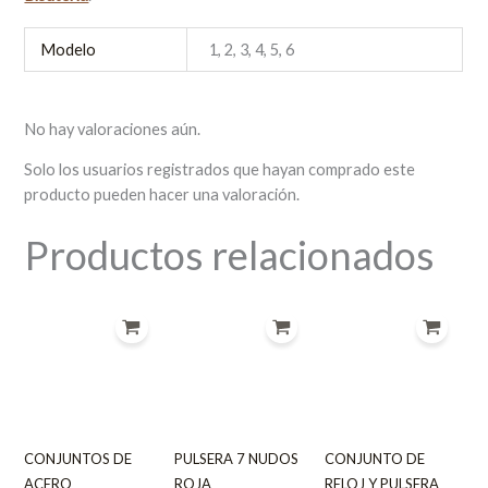
Modelo
1, 2, 3, 4, 5, 6
No hay valoraciones aún.
Solo los usuarios registrados que hayan comprado este
producto pueden hacer una valoración.
Productos relacionados
CONJUNTOS DE
PULSERA 7 NUDOS
CONJUNTO DE
ACERO
ROJA
RELOJ Y PULSERA