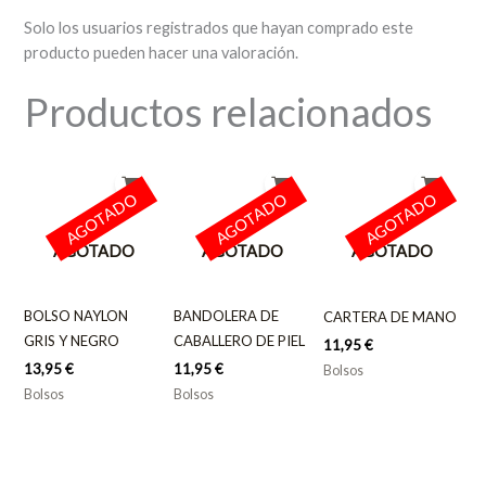
Solo los usuarios registrados que hayan comprado este
producto pueden hacer una valoración.
Productos relacionados
AGOTADO
AGOTADO
AGOTADO
AGOTADO
AGOTADO
AGOTADO
BOLSO NAYLON
BANDOLERA DE
CARTERA DE MANO
GRIS Y NEGRO
CABALLERO DE PIEL
11,95
€
13,95
€
11,95
€
Bolsos
Bolsos
Bolsos