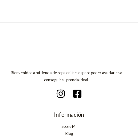
Bienvenidos a mi tienda de ropa online, espero poder ayudarles a
conseguir su prenda ideal.
Información
Sobre Mi
Blog