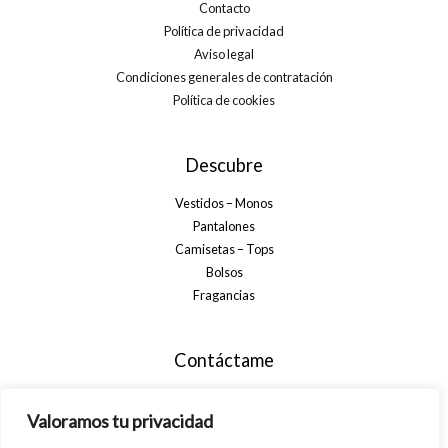
Contacto
Política de privacidad
Aviso legal
Condiciones generales de contratación
Política de cookies
Descubre
Vestidos – Monos
Pantalones
Camisetas – Tops
Bolsos
Fragancias
Contáctame
+34 699 29 32 35
Valoramos tu privacidad
info@alsanamoda.com