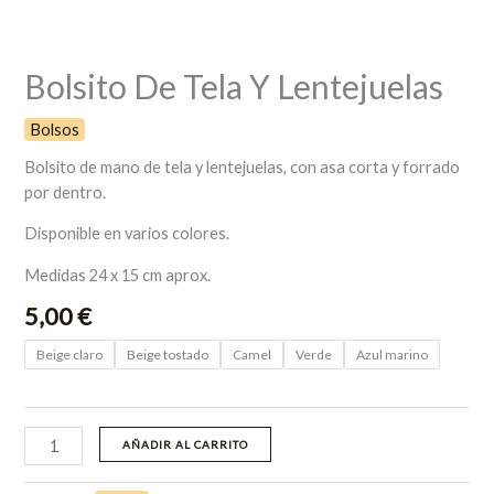
Bolsito De Tela Y Lentejuelas
Bolsos
Bolsito de mano de tela y lentejuelas, con asa corta y forrado
por dentro.
Disponible en varios colores.
Medidas 24 x 15 cm aprox.
5,00
€
Beige claro
Beige tostado
Camel
Verde
Azul marino
AÑADIR AL CARRITO