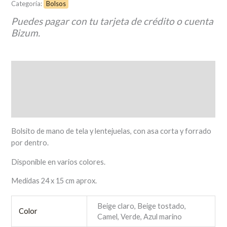
Categoría:
Bolsos
Puedes pagar con tu tarjeta de crédito o cuenta
Bizum.
Descripción
Información adicional
Valoraciones (0)
Bolsito de mano de tela y lentejuelas, con asa corta y forrado
por dentro.
Disponible en varios colores.
Medidas 24 x 15 cm aprox.
Beige claro, Beige tostado,
Color
Camel, Verde, Azul marino