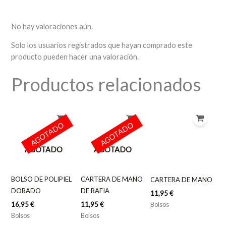
No hay valoraciones aún.
Solo los usuarios registrados que hayan comprado este
producto pueden hacer una valoración.
Productos relacionados
AGOTADO
AGOTADO
AGOTADO
AGOTADO
BOLSO DE POLIPIEL
CARTERA DE MANO
CARTERA DE MANO
DORADO
DE RAFIA
11,95
€
16,95
€
11,95
€
Bolsos
Bolsos
Bolsos