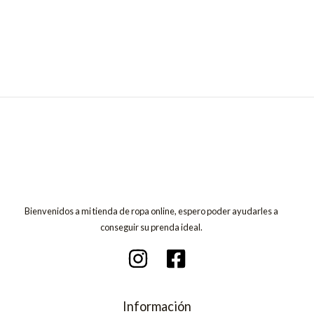
Bienvenidos a mi tienda de ropa online, espero poder ayudarles a
conseguir su prenda ideal.
Información