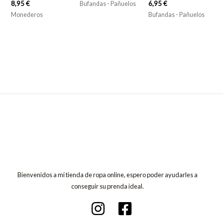
8,95
€
6,95
€
Bufandas - Pañuelos
Monederos
Bufandas - Pañuelos
Bienvenidos a mi tienda de ropa online, espero poder ayudarles a
conseguir su prenda ideal.