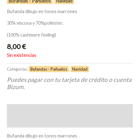
Bufandas - Pañuelos
,
Navidad
Bufanda dibujo en tonos marrones
30% viscosa y 70%poliéster.
(100% cashmere feeling)
8,00
€
Sin existencias
Categorías:
Bufandas - Pañuelos
,
Navidad
Puedes pagar con tu tarjeta de crédito o cuenta
Bizum.
Descripción
Valoraciones (0)
Bufanda dibujo en tonos marrones