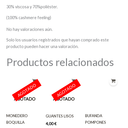
30% viscosa y 70%poliéster.
(100% cashmere feeling)
No hay valoraciones aún.
Solo los usuarios registrados que hayan comprado este
producto pueden hacer una valoración.
Productos relacionados
AGOTADO
AGOTADO
AGOTADO
AGOTADO
MONEDERO
BUFANDA
GUANTES LISOS
BOQUILLA
POMPONES
4,00
€