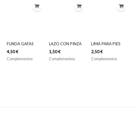
FUNDA GAFAS
LAZO CON PINZA
LIMA PARA PIES
4,50
€
1,50
€
2,50
€
Complementos
Complementos
Complementos