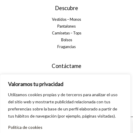
Descubre
Vestidos – Monos
Pantalones
Camisetas – Tops
Bolsos
Fragancias
Contáctame
+34 699 29 32 35
Valoramos tu privacidad
info@alsanamoda.com
Utilizamos cookies propias y de terceros para analizar el uso
C. Algarrobo, 40, 29560 Pizarra, Málaga
del sitio web y mostrarte publicidad relacionada con tus
preferencias sobre la base de un perfil elaborado a partir de
tus hábitos de navegación (por ejemplo, páginas visitadas).
Política de cookies
© 2026 Alsanamoda. Powered by Linkasoft
0