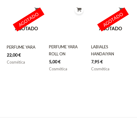
AGOTADO
AGOTADO
AGOTADO
AGOTADO
PERFUME YARA
LABIALES
PERFUME YARA
ROLL ON
HANDAIYAN
22,00
€
5,00
€
7,95
€
Cosmética
Cosmética
Cosmética