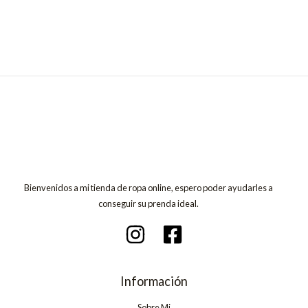
Bienvenidos a mi tienda de ropa online, espero poder ayudarles a
conseguir su prenda ideal.
Información
Sobre Mi