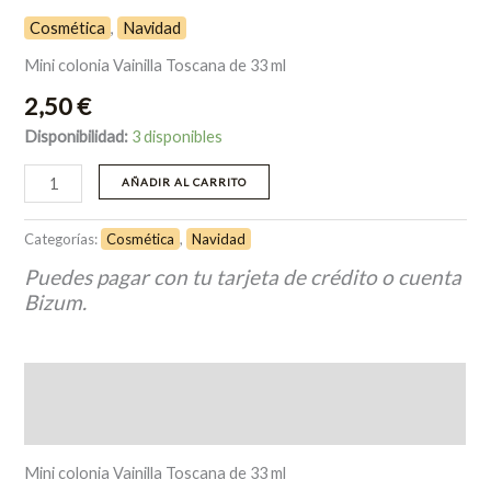
Cosmética
,
Navidad
Mini colonia Vainilla Toscana de 33 ml
2,50
€
Disponibilidad:
3 disponibles
AÑADIR AL CARRITO
Categorías:
Cosmética
,
Navidad
Puedes pagar con tu tarjeta de crédito o cuenta
Bizum.
Descripción
Valoraciones (0)
Mini colonia Vainilla Toscana de 33 ml