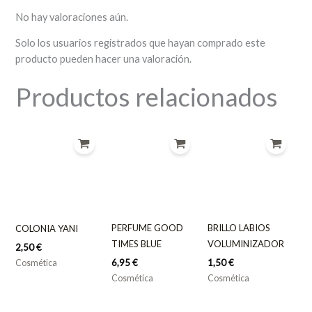
No hay valoraciones aún.
Solo los usuarios registrados que hayan comprado este
producto pueden hacer una valoración.
Productos relacionados
PERFUME GOOD
BRILLO LABIOS
COLONIA YANI
TIMES BLUE
VOLUMINIZADOR
2,50
€
6,95
€
1,50
€
Cosmética
Cosmética
Cosmética