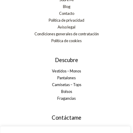
Blog
Contacto
Política de privacidad
Aviso legal
Condiciones generales de contratación
Política de cookies
Descubre
Vestidos – Monos
Pantalones
Camisetas – Tops
Bolsos
Fragancias
Contáctame
+34 699 29 32 35