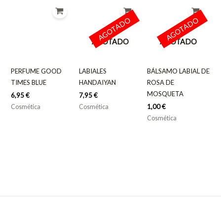
AGOTADO
AGOTADO
AGOTADO
AGOTADO
PERFUME GOOD
LABIALES
BÁLSAMO LABIAL DE
TIMES BLUE
HANDAIYAN
ROSA DE
MOSQUETA
6,95
€
7,95
€
1,00
€
Cosmética
Cosmética
Cosmética