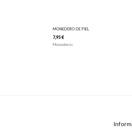
MONEDERO DE PIEL
7,95
€
Monederos
Inform