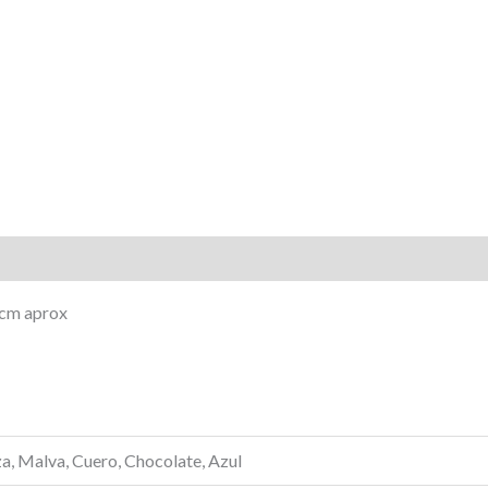
Valoraciones (0)
8cm aprox
a, Malva, Cuero, Chocolate, Azul