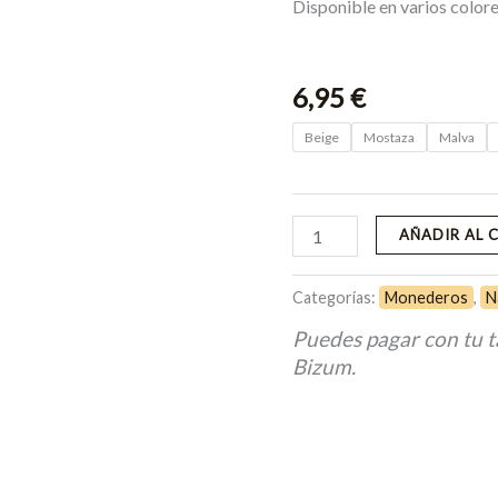
Disponible en varios color
6,95
€
Beige
Mostaza
Malva
AÑADIR AL 
Categorías:
Monederos
,
N
Puedes pagar con tu t
Bizum.