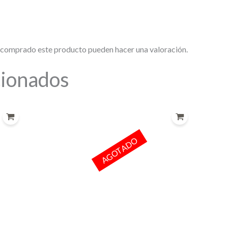
n comprado este producto pueden hacer una valoración.
cionados
AGOTADO