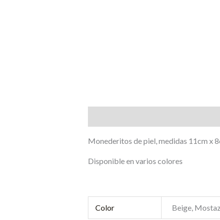
Descripción
Información adicional
Monederitos de piel, medidas 11cm x 
Disponible en varios colores
Color
Beige, Mostaz