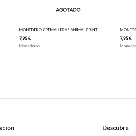
AGOTADO
MONEDERO CREMALLERAS ANIMAL PRINT
MONEDE
7,95
€
7,95
€
Monederos
Moneder
ación
Descubre