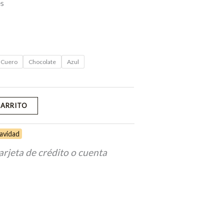
es
Cuero
Chocolate
Azul
CARRITO
avidad
arjeta de crédito o cuenta