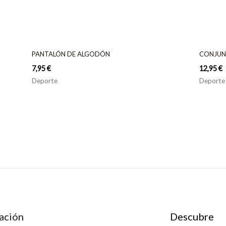
PANTALÓN DE ALGODÓN
CONJUN
7,95
€
12,95
€
Deporte
Deporte
ación
Descubre