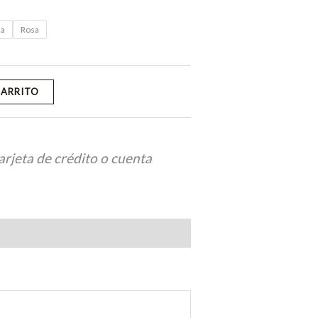
ua
Rosa
CARRITO
arjeta de crédito o cuenta