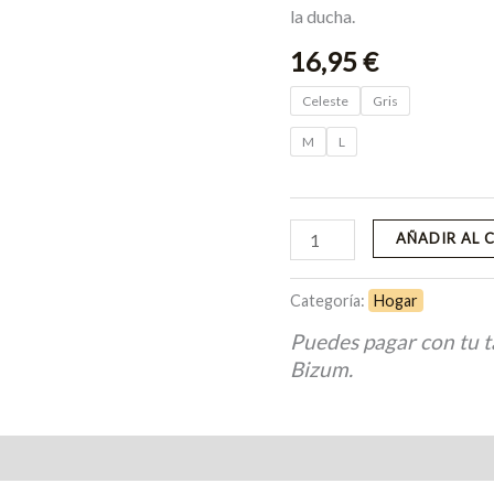
la ducha.
16,95
€
Celeste
Gris
M
L
AÑADIR AL 
Categoría:
Hogar
Puedes pagar con tu t
Bizum.
Valoraciones (0)