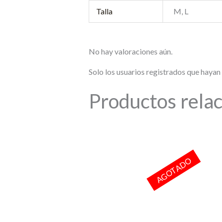
Talla
M, L
No hay valoraciones aún.
Solo los usuarios registrados que haya
Productos rela
AGOTADO