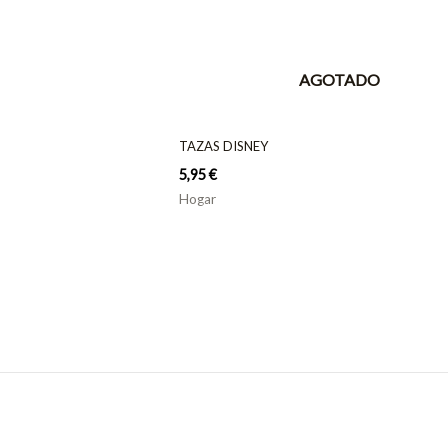
AGOTADO
TAZAS DISNEY
5,95
€
Hogar