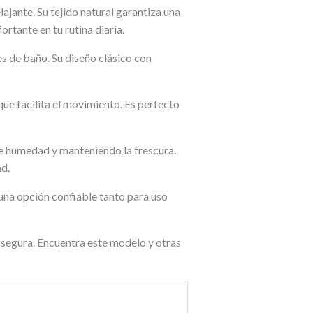
ajante. Su tejido natural garantiza una
rtante en tu rutina diaria.
nes de baño. Su diseño clásico con
que facilita el movimiento. Es perfecto
e humedad y manteniendo la frescura.
ad.
una opción confiable tanto para uso
n segura. Encuentra este modelo y otras