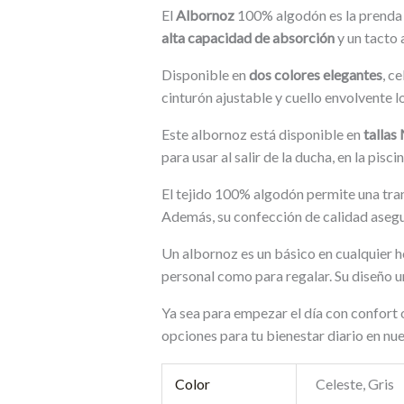
El
Albornoz
100% algodón es la prenda i
alta capacidad de absorción
y un tacto 
Disponible en
dos colores elegantes
, c
cinturón ajustable y cuello envolvente 
Este albornoz está disponible en
tallas
para usar al salir de la ducha, en la pi
El tejido 100% algodón permite una tra
Además, su confección de calidad asegura
Un albornoz es un básico en cualquier h
personal como para regalar. Su diseño u
Ya sea para empezar el día con confort 
opciones para tu bienestar diario en nu
Color
Celeste, Gris