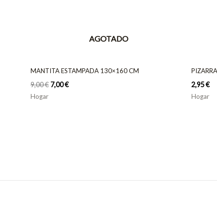
AGOTADO
MANTITA ESTAMPADA 130×160 CM
PIZARR
9,00
€
7,00
€
2,95
€
Hogar
Hogar