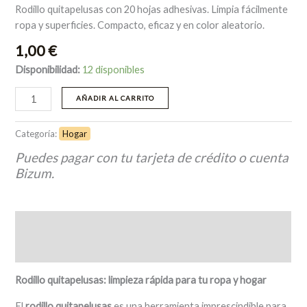
Rodillo quitapelusas con 20 hojas adhesivas. Limpia fácilmente
ropa y superficies. Compacto, eficaz y en color aleatorio.
1,00
€
Disponibilidad:
12 disponibles
AÑADIR AL CARRITO
Categoría:
Hogar
Puedes pagar con tu tarjeta de crédito o cuenta
Bizum.
Descripción
Valoraciones (0)
Rodillo quitapelusas: limpieza rápida para tu ropa y hogar
El
rodillo quitapelusas
es una herramienta imprescindible para