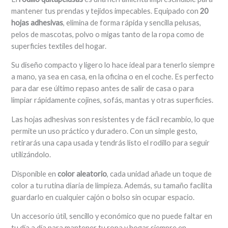
mantener tus prendas y tejidos impecables. Equipado con
20
hojas adhesivas
, elimina de forma rápida y sencilla pelusas,
pelos de mascotas, polvo o migas tanto de la ropa como de
superficies textiles del hogar.
Su diseño compacto y ligero lo hace ideal para tenerlo siempre
a mano, ya sea en casa, en la oficina o en el coche. Es perfecto
para dar ese último repaso antes de salir de casa o para
limpiar rápidamente cojines, sofás, mantas y otras superficies.
Las hojas adhesivas son resistentes y de fácil recambio, lo que
permite un uso práctico y duradero. Con un simple gesto,
retirarás una capa usada y tendrás listo el rodillo para seguir
utilizándolo.
Disponible en
color aleatorio
, cada unidad añade un toque de
color a tu rutina diaria de limpieza. Además, su tamaño facilita
guardarlo en cualquier cajón o bolso sin ocupar espacio.
Un accesorio útil, sencillo y económico que no puede faltar en
tu día a día para mantener tu ropa y hogar siempre en