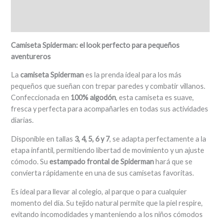
Información adicional
Valoraciones (0)
Camiseta Spiderman: el look perfecto para pequeños
aventureros
La
camiseta Spiderman
es la prenda ideal para los más
pequeños que sueñan con trepar paredes y combatir villanos.
Confeccionada en
100% algodón
, esta camiseta es suave,
fresca y perfecta para acompañarles en todas sus actividades
diarias.
Disponible en tallas
3, 4, 5, 6 y 7
, se adapta perfectamente a la
etapa infantil, permitiendo libertad de movimiento y un ajuste
cómodo. Su
estampado frontal de Spiderman
hará que se
convierta rápidamente en una de sus camisetas favoritas.
Es ideal para llevar al colegio, al parque o para cualquier
momento del día. Su tejido natural permite que la piel respire,
evitando incomodidades y manteniendo a los niños cómodos