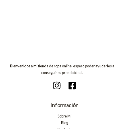
Bienvenidos a mi tienda de ropa online, espero poder ayudarles a
conseguir su prenda ideal.
Información
Sobre Mi
Blog