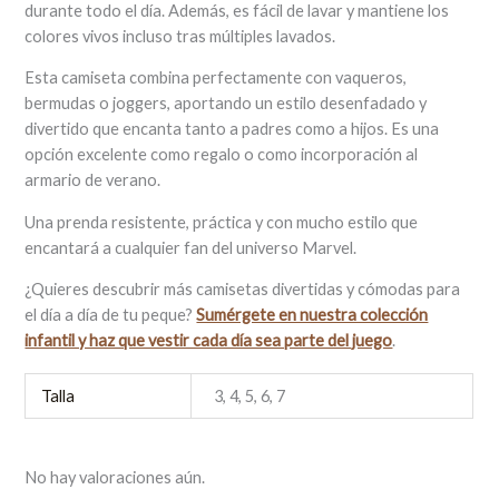
durante todo el día. Además, es fácil de lavar y mantiene los
colores vivos incluso tras múltiples lavados.
Esta camiseta combina perfectamente con vaqueros,
bermudas o joggers, aportando un estilo desenfadado y
divertido que encanta tanto a padres como a hijos. Es una
opción excelente como regalo o como incorporación al
armario de verano.
Una prenda resistente, práctica y con mucho estilo que
encantará a cualquier fan del universo Marvel.
¿Quieres descubrir más camisetas divertidas y cómodas para
el día a día de tu peque?
Sumérgete en nuestra colección
infantil y haz que vestir cada día sea parte del juego
.
Talla
3, 4, 5, 6, 7
No hay valoraciones aún.