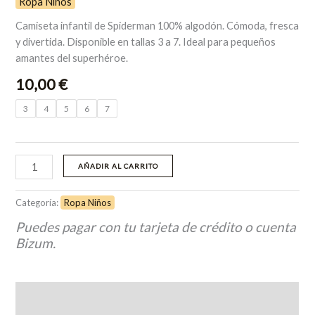
Ropa Niños
Camiseta infantil de Spiderman 100% algodón. Cómoda, fresca
y divertida. Disponible en tallas 3 a 7. Ideal para pequeños
amantes del superhéroe.
10,00
€
3
4
5
6
7
AÑADIR AL CARRITO
Categoría:
Ropa Niños
Puedes pagar con tu tarjeta de crédito o cuenta
Bizum.
Descripción