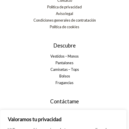
Contacto
Política de privacidad
Aviso legal
Condiciones generales de contratación
Política de cookies
Descubre
Vestidos – Monos
Pantalones
Camisetas – Tops
Bolsos
Fragancias
Contáctame
+34 699 29 32 35
Valoramos tu privacidad
info@alsanamoda.com