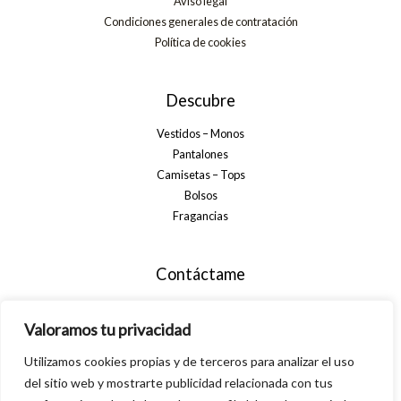
Aviso legal
Condiciones generales de contratación
Política de cookies
Descubre
Vestidos – Monos
Pantalones
Camisetas – Tops
Bolsos
Fragancias
Contáctame
+34 699 29 32 35
Valoramos tu privacidad
info@alsanamoda.com
C. Algarrobo, 40, 29560 Pizarra, Málaga
Utilizamos cookies propias y de terceros para analizar el uso
del sitio web y mostrarte publicidad relacionada con tus