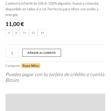
Camiseta infantil de Stitch 100% algodón. Suave y cómoda,
disponible en tallas 6 a 14. Perfecta para niños con estilo y
energía.
11,00
€
6
8
10
12
14
AÑADIR AL CARRITO
Categoría:
Ropa Niños
Puedes pagar con tu tarjeta de crédito o cuenta
Bizum.
Descripción
Información adicional