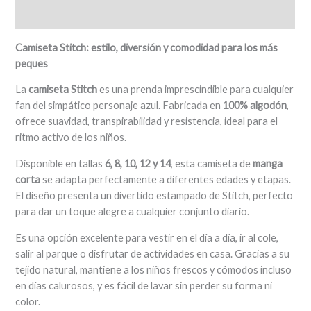
Valoraciones (0)
Camiseta Stitch: estilo, diversión y comodidad para los más
peques
La
camiseta Stitch
es una prenda imprescindible para cualquier
fan del simpático personaje azul. Fabricada en
100% algodón
,
ofrece suavidad, transpirabilidad y resistencia, ideal para el
ritmo activo de los niños.
Disponible en tallas
6, 8, 10, 12 y 14
, esta camiseta de
manga
corta
se adapta perfectamente a diferentes edades y etapas.
El diseño presenta un divertido estampado de Stitch, perfecto
para dar un toque alegre a cualquier conjunto diario.
Es una opción excelente para vestir en el día a día, ir al cole,
salir al parque o disfrutar de actividades en casa. Gracias a su
tejido natural, mantiene a los niños frescos y cómodos incluso
en días calurosos, y es fácil de lavar sin perder su forma ni
color.