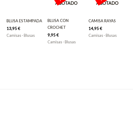
AGOTADO
AGOTADO
BLUSA CON
BLUSA ESTAMPADA
CAMISA RAYAS
CROCHET
13,95
€
14,95
€
9,95
€
Camisas - Blusas
Camisas - Blusas
Camisas - Blusas