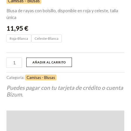
Camisas - Blusas
Blusa de rayas con bolsillo, disponible en roja y celeste, talla
única
11,95
€
Roja-Blanca
Celeste-Blanca
AÑADIR AL CARRITO
Categoría:
Camisas - Blusas
Puedes pagar con tu tarjeta de crédito o cuenta
Bizum.
Descripción
Información adicional