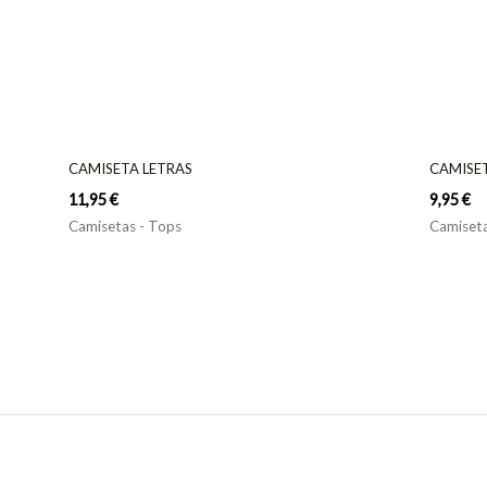
CAMISETA LETRAS
CAMISE
11,95
€
9,95
€
Camisetas - Tops
Camiseta