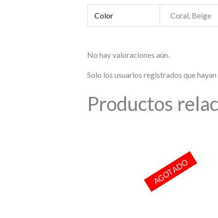
Color
Coral, Beige
No hay valoraciones aún.
Solo los usuarios registrados que haya
Productos rela
AGOTADO