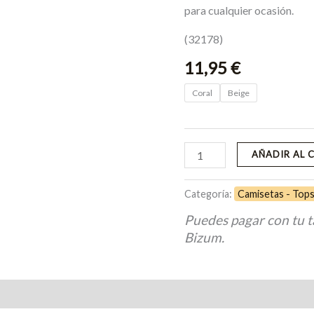
para cualquier ocasión.
(32178)
11,95
€
Coral
Beige
AÑADIR AL 
Categoría:
Camisetas - Top
Puedes pagar con tu t
Bizum.
Valoraciones (0)