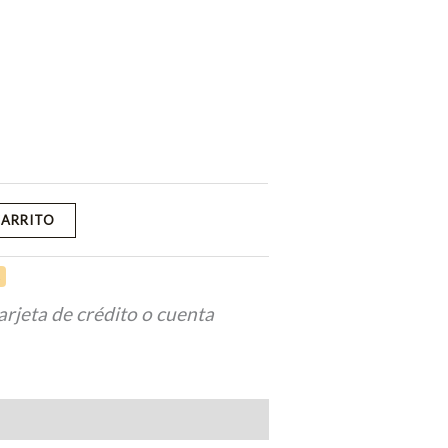
CARRITO
s
arjeta de crédito o cuenta