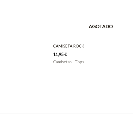
AGOTADO
CAMISETA ROCK
11,95
€
Camisetas - Tops