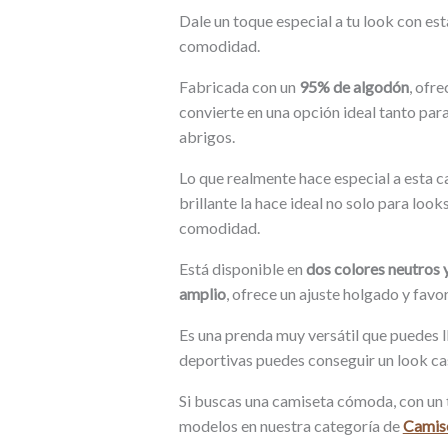
Dale un toque especial a tu look con es
comodidad.
Fabricada con un
95% de algodón
, ofr
convierte en una opción ideal tanto pa
abrigos.
Lo que realmente hace especial a esta c
brillante la hace ideal no solo para loo
comodidad.
Está disponible en
dos colores neutros 
amplio
, ofrece un ajuste holgado y favo
Es una prenda muy versátil que puedes 
deportivas puedes conseguir un look cas
Si buscas una camiseta cómoda, con un 
modelos en nuestra categoría de
Camise