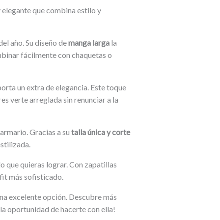
 y elegante que combina estilo y
del año. Su diseño de
manga larga
la
mbinar fácilmente con chaquetas o
aporta un extra de elegancia. Este toque
es verte arreglada sin renunciar a la
r armario. Gracias a su
talla única y corte
stilizada.
lo que quieras lograr. Con zapatillas
fit más sofisticado.
 una excelente opción. Descubre más
 la oportunidad de hacerte con ella!