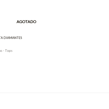
AGOTADO
TA DIAMANTES
s - Tops