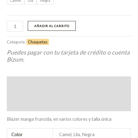
Camel
Lila
Negra
AÑADIR AL CARRITO
Categoría:
Chaquetas
Puedes pagar con tu tarjeta de crédito o cuenta
Bizum.
Descripción
Información adicional
Valoraciones (0)
Blazer manga fruncida, en varios colores y talla única
Color
Camel, Lila, Negra