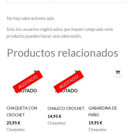
No hay valoraciones aún.
Solo los usuarios registrados que hayan comprado este
producto pueden hacer una valoración.
Productos relacionados
AGOTADO
AGOTADO
AGOTADO
AGOTADO
CHAQUETA CON
GABARDINA DE
CHALECO CROCHET
CROCHET
PAÑO
14,95
€
25,95
€
19,95
€
Chaquetas
Chaquetas
Chaquetas