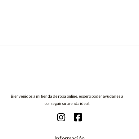
Bienvenidos a mi tienda de ropa online, espero poder ayudarles a
conseguir su prenda ideal.
Información