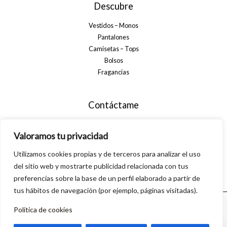
Descubre
Vestidos – Monos
Pantalones
Camisetas – Tops
Bolsos
Fragancias
Contáctame
+34 699 29 32 35
Valoramos tu privacidad
info@alsanamoda.com
Utilizamos cookies propias y de terceros para analizar el uso
C. Algarrobo, 40, 29560 Pizarra, Málaga
del sitio web y mostrarte publicidad relacionada con tus
preferencias sobre la base de un perfil elaborado a partir de
tus hábitos de navegación (por ejemplo, páginas visitadas).
Política de cookies
© 2026 Alsanamoda. Powered by Linkasoft
0