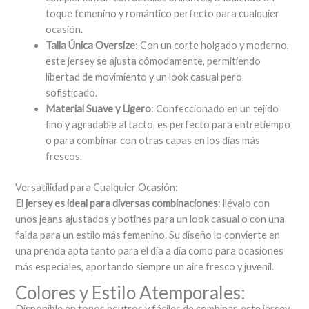
toque femenino y romántico perfecto para cualquier
ocasión.
Talla Única Oversize
: Con un corte holgado y moderno,
este jersey se ajusta cómodamente, permitiendo
libertad de movimiento y un look casual pero
sofisticado.
Material Suave y Ligero
: Confeccionado en un tejido
fino y agradable al tacto, es perfecto para entretiempo
o para combinar con otras capas en los días más
frescos.
Versatilidad para Cualquier Ocasión:
El jersey es ideal para diversas combinaciones
: llévalo con
unos jeans ajustados y botines para un look casual o con una
falda para un estilo más femenino. Su diseño lo convierte en
una prenda apta tanto para el día a día como para ocasiones
más especiales, aportando siempre un aire fresco y juvenil.
Colores y Estilo Atemporales:
Disponible en tonos neutros y fáciles de combinar, este jersey