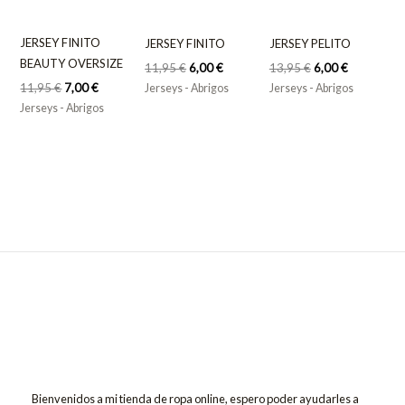
JERSEY FINITO
JERSEY FINITO
JERSEY PELITO
BEAUTY OVERSIZE
11,95
€
6,00
€
13,95
€
6,00
€
11,95
€
7,00
€
Jerseys - Abrigos
Jerseys - Abrigos
Jerseys - Abrigos
Bienvenidos a mi tienda de ropa online, espero poder ayudarles a