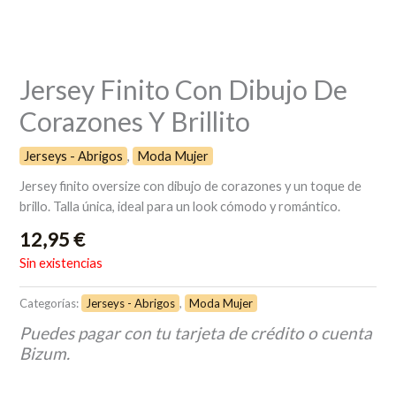
Jersey Finito Con Dibujo De
Corazones Y Brillito
Jerseys - Abrigos
,
Moda Mujer
Jersey finito oversize con dibujo de corazones y un toque de
brillo. Talla única, ideal para un look cómodo y romántico.
12,95
€
Sin existencias
Categorías:
Jerseys - Abrigos
,
Moda Mujer
Puedes pagar con tu tarjeta de crédito o cuenta
Bizum.