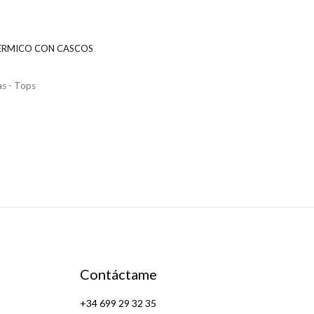
ÉRMICO CON CASCOS
s - Tops
Contáctame
+34 699 29 32 35