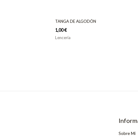
TANGA DE ALGODÓN
1,00
€
Lencería
Inform
Sobre Mi