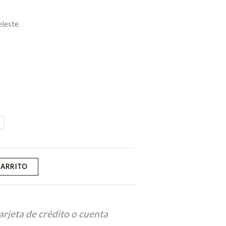
eleste
CARRITO
arjeta de crédito o cuenta