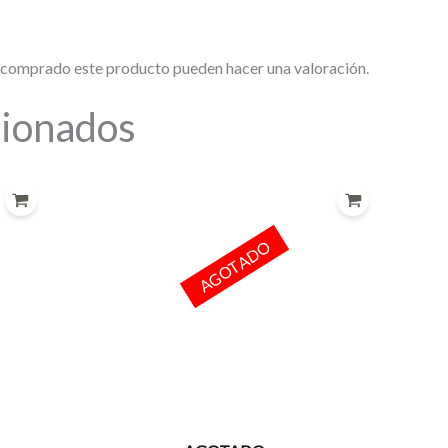
n comprado este producto pueden hacer una valoración.
cionados
AGOTADO