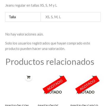
Jeans regular en tallas XS, S, M y L
Talla
XS, S, M, L
No hay valoraciones aún.
Solo los usuarios registrados que hayan comprado este
producto pueden hacer una valoración.
Productos relacionados
AGOTADO
AGOTADO
AGOTADO
AGOTADO
PANTALÓN CON
PANTALÓN DE
PANTALÓN CARGO