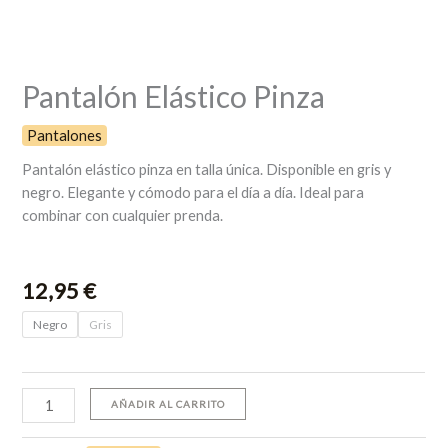
Pantalón Elástico Pinza
Pantalones
Pantalón
elástico
pinza
en
talla
única.
Disponible
en
gris
y
negro.
Elegante
y
cómodo
para
el
día
a
día.
Ideal
para
combinar
con
cualquier
prenda.
12,95
€
Negro
Gris
AÑADIR AL CARRITO