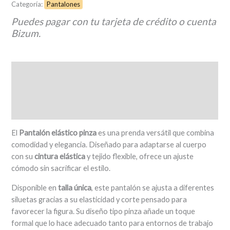
Categoría:
Pantalones
Puedes pagar con tu tarjeta de crédito o cuenta
Bizum.
Descripción
Información adicional
Valoraciones (0)
El
Pantalón elástico pinza
es una prenda versátil que combina
comodidad y elegancia. Diseñado para adaptarse al cuerpo
con su
cintura elástica
y tejido flexible, ofrece un ajuste
cómodo sin sacrificar el estilo.
Disponible en
talla única
, este pantalón se ajusta a diferentes
siluetas gracias a su elasticidad y corte pensado para
favorecer la figura. Su diseño tipo pinza añade un toque
formal que lo hace adecuado tanto para entornos de trabajo