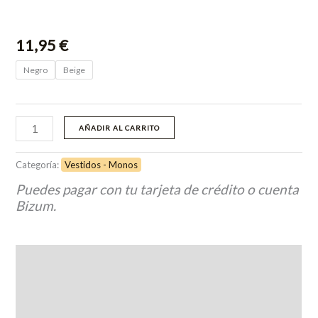
11,95
€
Negro
Beige
AÑADIR AL CARRITO
Categoría:
Vestidos - Monos
Puedes pagar con tu tarjeta de crédito o cuenta
Bizum.
Descripción
Información adicional
Valoraciones (0)