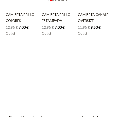
CAMISETA BRILLO
CAMISETA BRILLO
CAMISETA CANALE
COLORES
ESTAMPADA
OVERSIZE
12,95
€
7,00
€
12,95
€
7,00
€
11,95
€
9,50
€
Outlet
Outlet
Outlet