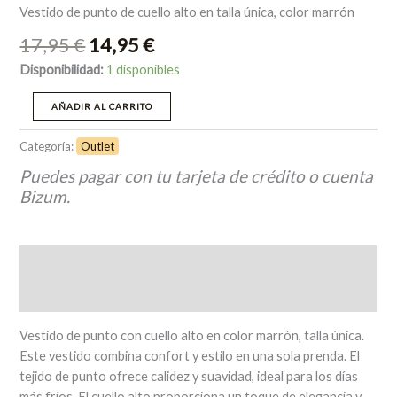
Vestido de punto de cuello alto en talla única, color marrón
17,95
€
14,95
€
Disponibilidad:
1 disponibles
AÑADIR AL CARRITO
Categoría:
Outlet
Puedes pagar con tu tarjeta de crédito o cuenta
Bizum.
Descripción
Valoraciones (0)
Vestido de punto con cuello alto en color marrón, talla única.
Este vestido combina confort y estilo en una sola prenda. El
tejido de punto ofrece calidez y suavidad, ideal para los días
más fríos. El cuello alto proporciona un toque de elegancia y