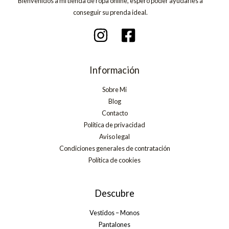
Bienvenidos a mi tienda de ropa online, espero poder ayudarles a
conseguir su prenda ideal.
Información
Sobre Mi
Blog
Contacto
Política de privacidad
Aviso legal
Condiciones generales de contratación
Política de cookies
Descubre
Vestidos – Monos
Pantalones