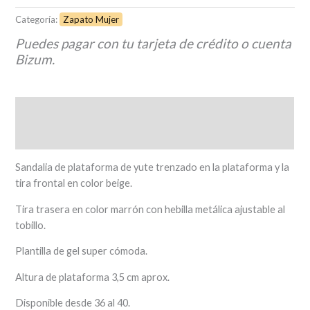
Categoría:
Zapato Mujer
Puedes pagar con tu tarjeta de crédito o cuenta
Bizum.
Descripción
Información adicional
Sandalia de plataforma de yute trenzado en la plataforma y la
tira frontal en color beige.
Tira trasera en color marrón con hebilla metálica ajustable al
tobillo.
Plantilla de gel super cómoda.
Altura de plataforma 3,5 cm aprox.
Disponible desde 36 al 40.