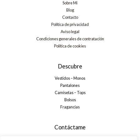
Sobre Mi
Blog
Contacto
Política de privacidad
Aviso legal
Condiciones generales de contratación
Política de cookies
Descubre
Vestidos – Monos
Pantalones
Camisetas – Tops
Bolsos
Fragancias
Contáctame
+34 699 29 32 35