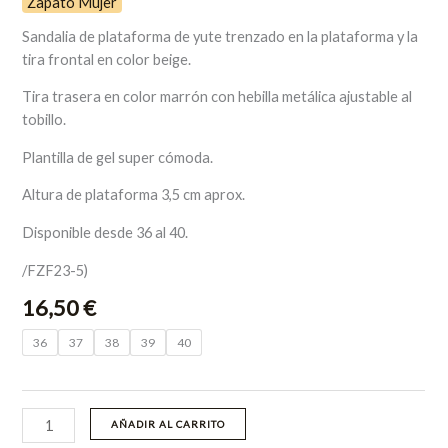
Zapato Mujer
Sandalia de plataforma de yute trenzado en la plataforma y la
tira frontal en color beige.
Tira trasera en color marrón con hebilla metálica ajustable al
tobillo.
Plantilla de gel super cómoda.
Altura de plataforma 3,5 cm aprox.
Disponible desde 36 al 40.
/FZF23-5)
16,50
€
36
37
38
39
40
AÑADIR AL CARRITO