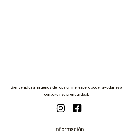
Bienvenidos a mi tienda de ropa online, espero poder ayudarles a
conseguir su prenda ideal.
Información