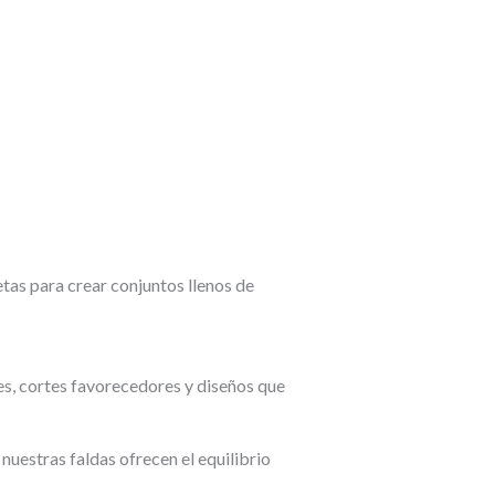
as para crear conjuntos llenos de
es, cortes favorecedores y diseños que
 nuestras faldas ofrecen el equilibrio