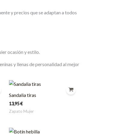
nte y precios que se adaptan a todos
er ocasión y estilo.
ninas y llenas de personalidad al mejor
Sandalia tiras
13,95
€
Zapato Mujer