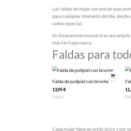
Las faldas de mujer son una de esas pr
para cualquier momento del día, desde u
salida especial.
En Alsanamoda encontrarás una amplia co
más fácil que nunca.
Faldas para todo
Falda de polipiel con broche
Fa
13,95
€
11
Faldas
Fal
Cada mujer tiene un estilo único y por 