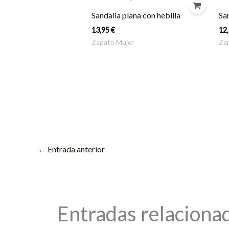
Sandalia plana con hebilla
Sa
13,95
€
12
Zapato Mujer
Za
←
Entrada anterior
Entradas relaciona