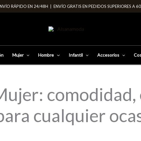
NVÍO RÁPIDO EN 24/48H | ENVÍO GRATIS EN PEDIDOS SUPERIORES A 6
ón
Mujer
Hombre
Infantil
Accesorios
Cos
Mujer: comodidad, e
para cualquier oca