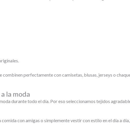
riginales.
e combinen perfectamente con camisetas, blusas, jerseys o chaquet
 a la moda
moda durante todo el día. Por eso seleccionamos tejidos agradabl
na comida con amigas o simplemente vestir con estilo en el día a día,