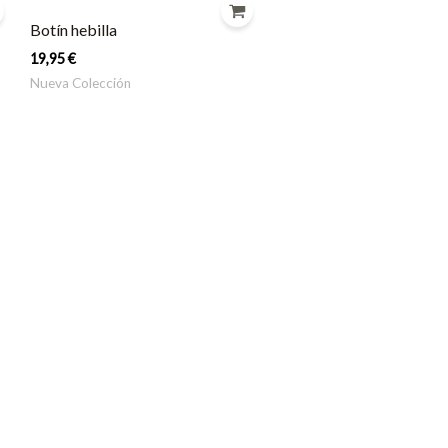
Botín hebilla
19,95
€
Nueva Colección