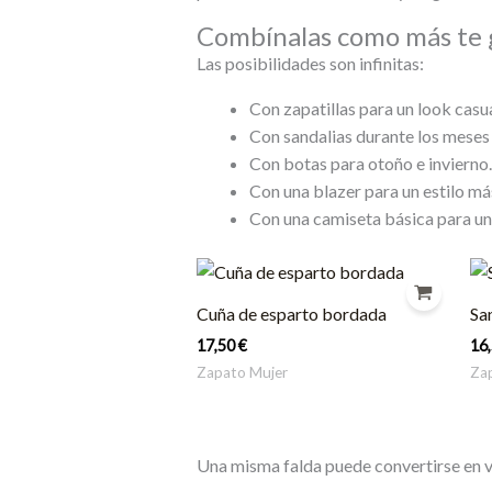
Combínalas como más te 
Las posibilidades son infinitas:
Con zapatillas para un look casua
Con sandalias durante los meses
Con botas para otoño e invierno.
Con una blazer para un estilo má
Con una camiseta básica para un 
Cuña de esparto bordada
Sa
17,50
€
16
Zapato Mujer
Za
Una misma falda puede convertirse en 