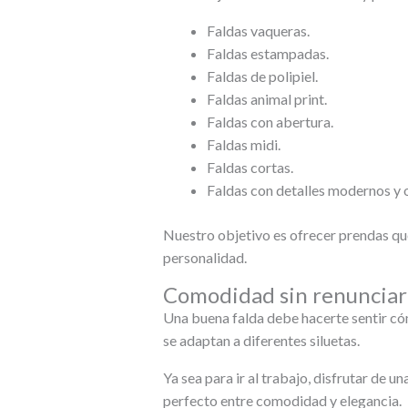
Faldas vaqueras.
Faldas estampadas.
Faldas de polipiel.
Faldas animal print.
Faldas con abertura.
Faldas midi.
Faldas cortas.
Faldas con detalles modernos y o
Nuestro objetivo es ofrecer prendas qu
personalidad.
Comodidad sin renunciar
Una buena falda debe hacerte sentir có
se adaptan a diferentes siluetas.
Ya sea para ir al trabajo, disfrutar de u
perfecto entre comodidad y elegancia.