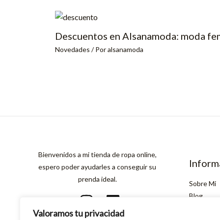
Descuentos en Alsanamoda: moda fem
Novedades
/ Por
alsanamoda
Bienvenidos a mi tienda de ropa online,
Inform
espero poder ayudarles a conseguir su
prenda ideal.
Sobre Mi
Blog
Contacto
Valoramos tu privacidad