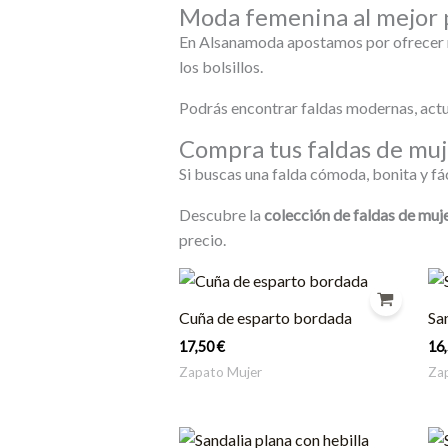
Moda femenina al mejor 
En Alsanamoda apostamos por ofrecer m
los bolsillos.
Podrás encontrar faldas modernas, actua
Compra tus faldas de mu
Si buscas una falda cómoda, bonita y fá
Descubre la
colección de faldas de muj
precio.
Cuña de esparto bordada
Sa
17,50
€
16
Zapato Mujer
Za