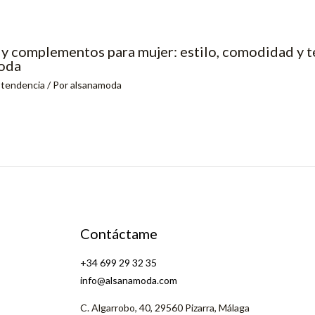
y complementos para mujer: estilo, comodidad y 
oda
,
tendencia
/ Por
alsanamoda
Contáctame
+34 699 29 32 35
info@alsanamoda.com
C. Algarrobo, 40, 29560 Pizarra, Málaga