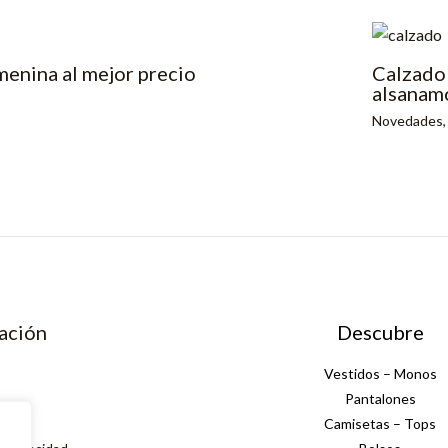
enina al mejor precio
Calzado 
alsanam
Novedades
ación
Descubre
Vestidos – Monos
Pantalones
Camisetas – Tops