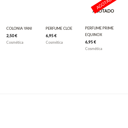
AGOTADO
AGOTADO
PERFUME PRIME
COLONIA YANI
PERFUME CLOE
EQUINOX
2,50
€
6,95
€
6,95
€
Cosmética
Cosmética
Cosmética