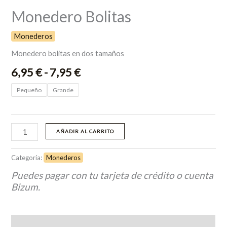
Monedero Bolitas
Monederos
Monedero bolitas en dos tamaños
6,95
€
-
7,95
€
Pequeño
Grande
AÑADIR AL CARRITO
Categoría:
Monederos
Puedes pagar con tu tarjeta de crédito o cuenta
Bizum.
Descripción