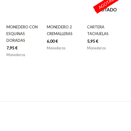
AGOTADO
AGOTADO
MONEDERO CON
MONEDERO 2
CARTERA
ESQUINAS
CREMALLERAS
TACHUELAS
DORADAS
6,00
€
5,95
€
7,95
€
Monederos
Monederos
Monederos